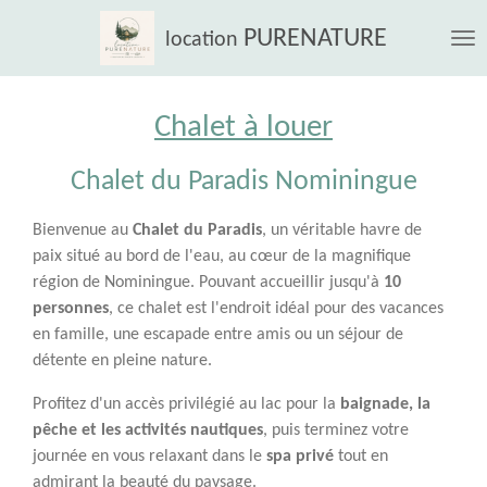
Passer
PURENATURE
location
au
contenu
principal
Chalet à louer
Chalet du Paradis Nominingue
Bienvenue au
Chalet du Paradis
, un véritable havre de
paix situé au bord de l'eau, au cœur de la magnifique
région de Nominingue. Pouvant accueillir jusqu'à
10
personnes
, ce chalet est l'endroit idéal pour des vacances
en famille, une escapade entre amis ou un séjour de
détente en pleine nature.
Profitez d'un accès privilégié au lac pour la
baignade, la
pêche et les activités nautiques
, puis terminez votre
journée en vous relaxant dans le
spa privé
tout en
admirant la beauté du paysage.